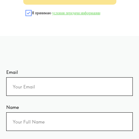
Я принимаю
условия передачи информации
Email
Name