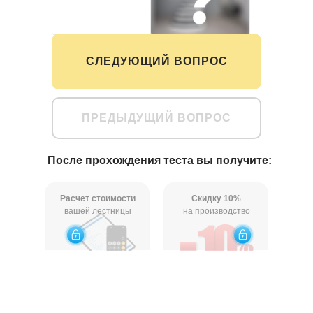
На метал.каркасе
Точно не знаю
СЛЕДУЮЩИЙ ВОПРОС
ПРЕДЫДУЩИЙ ВОПРОС
После прохождения теста вы получите:
Расчет стоимости
Скидку 10%
вашей лестницы
на производство