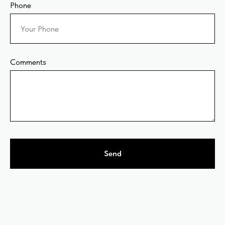
Phone
Comments
Send