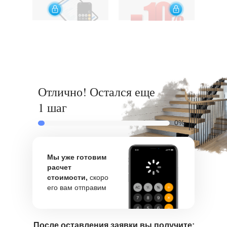
Отлично! Остался еще
1 шаг
0%
Мы уже готовим
расчет
стоимости,
скоро
его вам отправим
После оставления заявки вы получите: