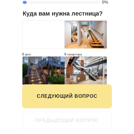
0%
Куда вам нужна лестница?
В дом
В квартиру
На улицу
В офис
СЛЕДУЮЩИЙ ВОПРОС
ПРЕДЫДУЩИЙ ВОПРОС