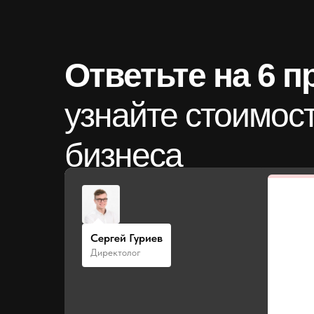
Ответьте на 6 
узнайте стоимос
бизнеса
Сергей Гуриев
Директолог