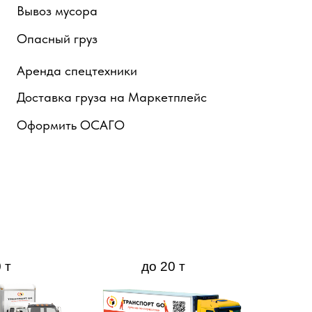
Вывоз мусора
Опасный груз
Аренда спецтехники
Доставка груза на Маркетплейс
Оформить ОСАГО
 т
до 20 т