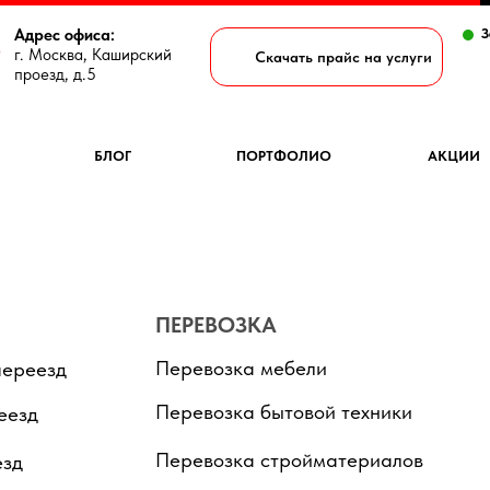
Адрес офиса:
З
г. Москва, Каширский
Скачать прайс на услуги
проезд, д.5
БЛОГ
ПОРТФОЛИО
АКЦИИ
ПЕРЕВОЗКА
Перевозка мебели
переезд
Перевозка бытовой техники
еезд
Перевозка стройматериалов
езд