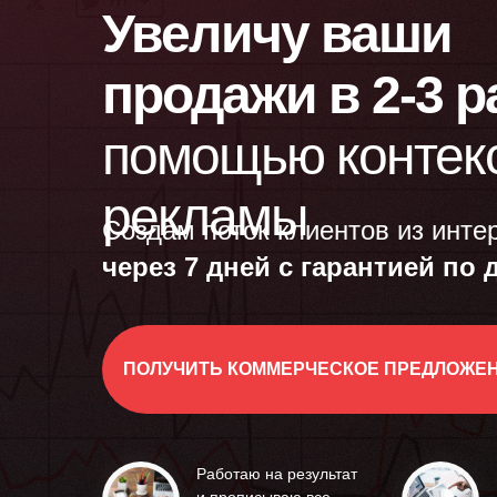
Увеличу ваши
продажи в 2-3 р
помощью контек
рекламы
Создам поток клиентов из инте
через 7 дней с гарантией по 
ПОЛУЧИТЬ КОММЕРЧЕСКОЕ ПРЕДЛОЖЕ
Работаю на результат