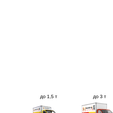
Квартирный переезд
до 1,5 т
до 3 т