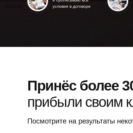
и прописываю все
условия в договоре
Принёс более 30
прибыли своим к
Посмотрите на результаты неко