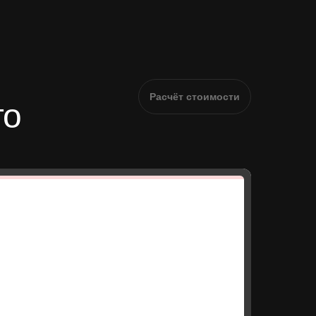
Расчёт стоимости
го