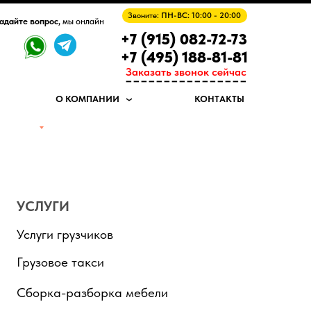
Звоните:
ПН-ВС: 10:00 - 20:00
адайте вопрос,
мы онлайн
+7 (915) 082-72-73
+7 (495) 188-81-81
Заказать звонок сейчас
----------------
О КОМПАНИИ
КОНТАКТЫ
УСЛУГИ
Услуги грузчиков
Грузовое такси
Сборка-разборка мебели