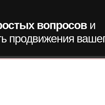
простых вопросов
и
ть продвижения ваше