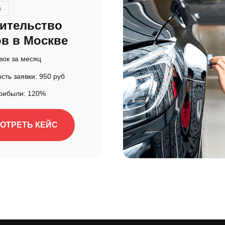
а
ительство
в в Москве
вок за месяц
сть заявки: 950 руб
прибыли: 120%
ОТРЕТЬ КЕЙС